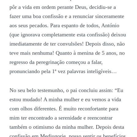
pôr a vida em ordem perante Deus, decidiu-se a
fazer uma boa confissão e a renunciar sinceramente
aos seus pecados. Para espanto de todos, António
(que ignorava completamente esta confissão) deixou
imediatamente de ter convulsões! Depois disso, não
teve mais nenhuma! Quanto à menina de 5 anos, no
regresso da peregrinação começou a falar,
pronunciando pela 1ª vez palavras inteligíveis…
No seu belo testemunho, o pai concluiu assim: “Eu
estou mudado! A minha mulher e eu vemos a vida
com olhos diferentes. É muito reconfortante para
mim ter encontrado a serenidade e reencontrar
também o otimismo da minha mulher. Depois desta
confissão em Medjugorje, posso sentir os benefícios