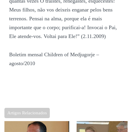
quantas vezes O traístes, renegastes, esquecestes!
Meus filhos, não vos deixeis enganar pelos bens
terrenos. Pensai na alma, porque ela é mais
importante que o corpo; purificai-a! Invocai o Pai,
Ele atende-vos. Voltai para Ele!” (2.11.2009)
Boletim mensal Children of Medjugorje –
agosto/2010
Artigos Relacionados