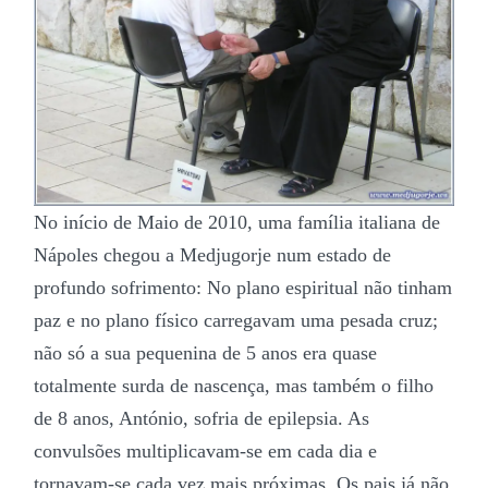
No início de Maio de 2010, uma família italiana de
Nápoles chegou a Medjugorje num estado de
profundo sofrimento: No plano espiritual não tinham
paz e no plano físico carregavam uma pesada cruz;
não só a sua pequenina de 5 anos era quase
totalmente surda de nascença, mas também o filho
de 8 anos, António, sofria de epilepsia. As
convulsões multiplicavam-se em cada dia e
tornavam-se cada vez mais próximas. Os pais já não