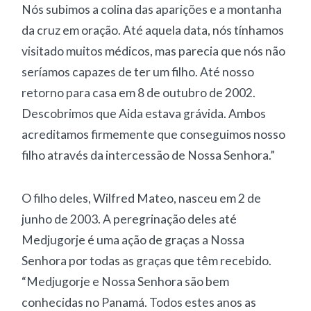
Nós subimos a colina das aparições e a montanha
da cruz em oração. Até aquela data, nós tínhamos
visitado muitos médicos, mas parecia que nós não
seríamos capazes de ter um filho. Até nosso
retorno para casa em 8 de outubro de 2002.
Descobrimos que Aida estava grávida. Ambos
acreditamos firmemente que conseguimos nosso
filho através da intercessão de Nossa Senhora.”
O filho deles, Wilfred Mateo, nasceu em 2 de
junho de 2003. A peregrinação deles até
Medjugorje é uma ação de graças a Nossa
Senhora por todas as graças que têm recebido.
“Medjugorje e Nossa Senhora são bem
conhecidas no Panamá. Todos estes anos as