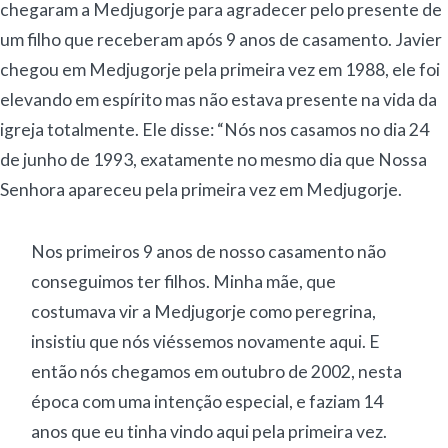
chegaram a Medjugorje para agradecer pelo presente de
um filho que receberam após 9 anos de casamento. Javier
chegou em Medjugorje pela primeira vez em 1988, ele foi
elevando em espírito mas não estava presente na vida da
igreja totalmente. Ele disse: “Nós nos casamos no dia 24
de junho de 1993, exatamente no mesmo dia que Nossa
Senhora apareceu pela primeira vez em Medjugorje.
Nos primeiros 9 anos de nosso casamento não
conseguimos ter filhos. Minha mãe, que
costumava vir a Medjugorje como peregrina,
insistiu que nós viéssemos novamente aqui. E
então nós chegamos em outubro de 2002, nesta
época com uma intenção especial, e faziam 14
anos que eu tinha vindo aqui pela primeira vez.