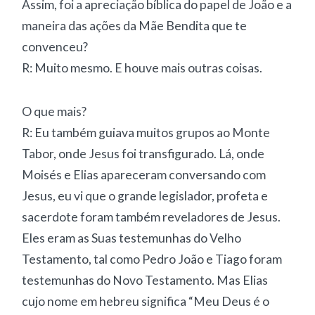
Assim, foi a apreciação bíblica do papel de João e a
maneira das ações da Mãe Bendita que te
convenceu?
R: Muito mesmo. E houve mais outras coisas.
O que mais?
R: Eu também guiava muitos grupos ao Monte
Tabor, onde Jesus foi transfigurado. Lá, onde
Moisés e Elias apareceram conversando com
Jesus, eu vi que o grande legislador, profeta e
sacerdote foram também reveladores de Jesus.
Eles eram as Suas testemunhas do Velho
Testamento, tal como Pedro João e Tiago foram
testemunhas do Novo Testamento. Mas Elias
cujo nome em hebreu significa “Meu Deus é o