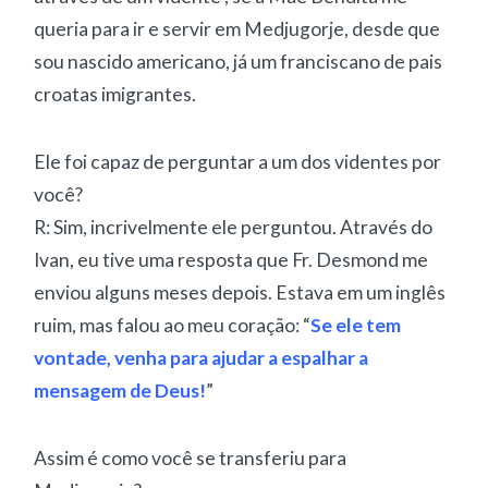
queria para ir e servir em Medjugorje, desde que
sou nascido americano, já um franciscano de pais
croatas imigrantes.
Ele foi capaz de perguntar a um dos videntes por
você?
R: Sim, incrivelmente ele perguntou. Através do
Ivan, eu tive uma resposta que Fr. Desmond me
enviou alguns meses depois. Estava em um inglês
ruim, mas falou ao meu coração: “
Se ele tem
vontade, venha para ajudar a espalhar a
mensagem de Deus!
”
Assim é como você se transferiu para