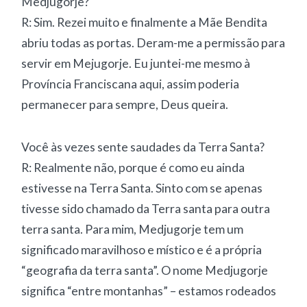
Medjugorje?
R: Sim. Rezei muito e finalmente a Mãe Bendita
abriu todas as portas. Deram-me a permissão para
servir em Mejugorje. Eu juntei-me mesmo à
Província Franciscana aqui, assim poderia
permanecer para sempre, Deus queira.
Você às vezes sente saudades da Terra Santa?
R: Realmente não, porque é como eu ainda
estivesse na Terra Santa. Sinto com se apenas
tivesse sido chamado da Terra santa para outra
terra santa. Para mim, Medjugorje tem um
significado maravilhoso e místico e é a própria
“geografia da terra santa”. O nome Medjugorje
significa “entre montanhas” – estamos rodeados