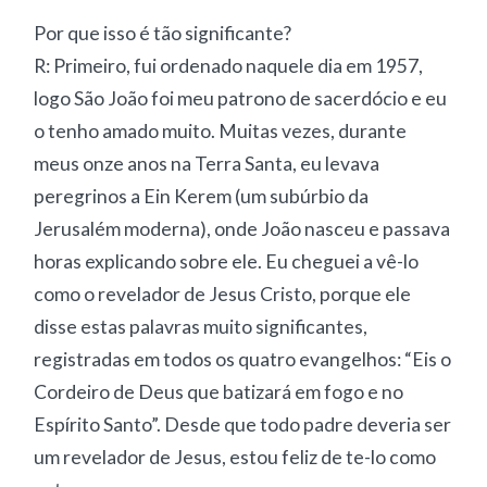
Por que isso é tão significante?
R: Primeiro, fui ordenado naquele dia em 1957,
logo São João foi meu patrono de sacerdócio e eu
o tenho amado muito. Muitas vezes, durante
meus onze anos na Terra Santa, eu levava
peregrinos a Ein Kerem (um subúrbio da
Jerusalém moderna), onde João nasceu e passava
horas explicando sobre ele. Eu cheguei a vê-lo
como o revelador de Jesus Cristo, porque ele
disse estas palavras muito significantes,
registradas em todos os quatro evangelhos: “Eis o
Cordeiro de Deus que batizará em fogo e no
Espírito Santo”. Desde que todo padre deveria ser
um revelador de Jesus, estou feliz de te-lo como