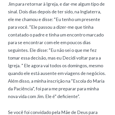
Jim para retornar à Igreja, e dar-me algum tipo de
sinal. Dois dias depois de ter sido, na Inglaterra,
ele me chamou e disse: “Eu tenho um presente
para você. “Ele passou a dizer-me que tinha
contatado o padre e tinha um encontro marcado
para se encontrar com ele em poucos dias
seguintes. Ele disse: “Eu não sei o que me fez
tomar essa decisão, mas eu Decidi voltar para a
Igreja. ” Ele agora vai todos os domingos, mesmo
quando ele está ausente em viagens de negócios.
Além disso, a minha inscrição na “Escola do Maria
da Paciência”, foi para me preparar para minha
nova vida com Jim. Ele é” deficiente”.
Se você foi convidado pela Mãe de Deus para