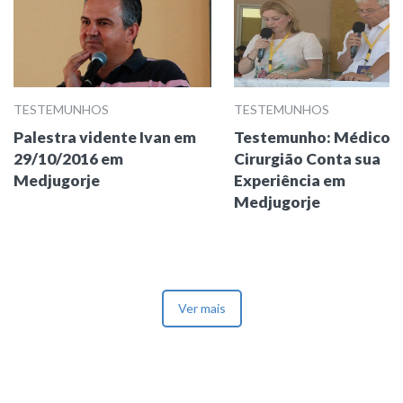
TESTEMUNHOS
TESTEMUNHOS
Palestra vidente Ivan em
Testemunho: Médico
29/10/2016 em
Cirurgião Conta sua
Medjugorje
Experiência em
Medjugorje
Ver mais