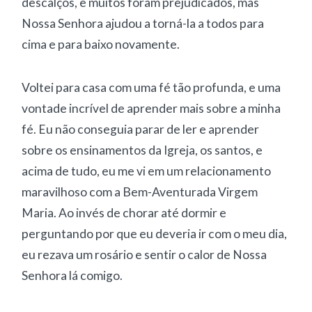
descalços, e muitos foram prejudicados, mas
Nossa Senhora ajudou a torná-la a todos para
cima e para baixo novamente.
Voltei para casa com uma fé tão profunda, e uma
vontade incrível de aprender mais sobre a minha
fé. Eu não conseguia parar de ler e aprender
sobre os ensinamentos da Igreja, os santos, e
acima de tudo, eu me vi em um relacionamento
maravilhoso com a Bem-Aventurada Virgem
Maria. Ao invés de chorar até dormir e
perguntando por que eu deveria ir com o meu dia,
eu rezava um rosário e sentir o calor de Nossa
Senhora lá comigo.