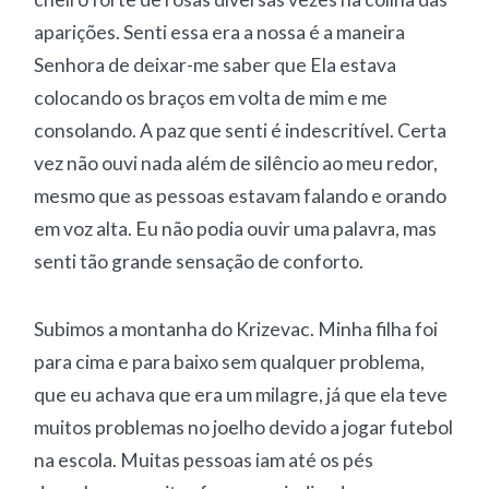
aparições. Senti essa era a nossa é a maneira
Senhora de deixar-me saber que Ela estava
colocando os braços em volta de mim e me
consolando. A paz que senti é indescritível. Certa
vez não ouvi nada além de silêncio ao meu redor,
mesmo que as pessoas estavam falando e orando
em voz alta. Eu não podia ouvir uma palavra, mas
senti tão grande sensação de conforto.
Subimos a montanha do Krizevac. Minha filha foi
para cima e para baixo sem qualquer problema,
que eu achava que era um milagre, já que ela teve
muitos problemas no joelho devido a jogar futebol
na escola. Muitas pessoas iam até os pés