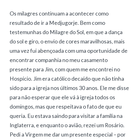
Os milagres continuam a acontecer como
resultado de ir a Medjugorje. Bem como
testemunhas do Milagre do Sol, em que a dança
do sol e giro, o envio de cores maravilhosas, mais
uma vez fui abençoada com uma oportunidade de
encontrar companhia no meu casamento
presente para Jim, com quem me encontrei no
Hospício. Jim era católico decaído que não tinha
sido para a igreja nos últimos 30 anos. Ele me disse
para não esperar que ele vá à igreja todos os
domingos, mas que respeitava o fato de que eu
queria. Eu estava saindo para visitar a família na
Inglaterra, e enquanto o avião, rezei um Rosário.
Pedi a Virgem me dar um presente especial – por