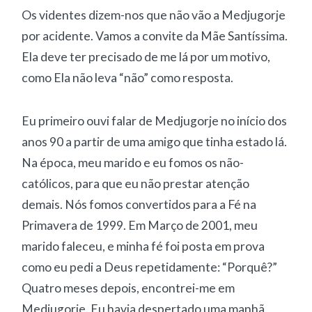
Os videntes dizem-nos que não vão a Medjugorje
por acidente. Vamos a convite da Mãe Santíssima.
Ela deve ter precisado de me lá por um motivo,
como Ela não leva “não” como resposta.
Eu primeiro ouvi falar de Medjugorje no início dos
anos 90 a partir de uma amigo que tinha estado lá.
Na época, meu marido e eu fomos os não-
católicos, para que eu não prestar atenção
demais. Nós fomos convertidos para a Fé na
Primavera de 1999. Em Março de 2001, meu
marido faleceu, e minha fé foi posta em prova
como eu pedi a Deus repetidamente: “Porquê?”
Quatro meses depois, encontrei-me em
Medjugorje. Eu havia despertado uma manhã