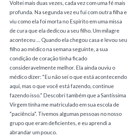
Voltei mais duas vezes, cada vez com uma fé mais
profunda. Na segunda vez eu fui com outra filha e
viu como ela foi morta no Espírito em uma missa
de cura que ela dedicou a seu filho. Um milagre
aconteceu … Quando ela chegou casa e levou seu
filho ao médico na semana seguinte, a sua
condição de coração tinha ficado
consideravelmente melhor. Ela ainda ouviu o
médico dizer: “Eu não sei o que está acontecendo
aqui, mas o que você está fazendo, continue
fazendo isso.” Descobri também que a Santíssima
Virgem tinha me matriculado em sua escola de
“paciência”. Tivemos algumas pessoas no nosso
grupo que eram deficientes, e eu aprendi a
abrandar um pouco.