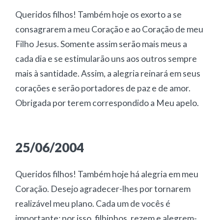
Queridos filhos! Também hoje os exorto a se
consagrarem a meu Coração e ao Coração de meu
Filho Jesus. Somente assim serão mais meus a
cada dia e se estimularão uns aos outros sempre
mais à santidade. Assim, a alegria reinará em seus
corações e serão portadores de paz e de amor.
Obrigada por terem correspondido a Meu apelo.
25/06/2004
Queridos filhos! Também hoje há alegria em meu
Coração. Desejo agradecer-lhes por tornarem
realizável meu plano. Cada um de vocês é
importante; por isso, filhinhos, rezem e alegrem-