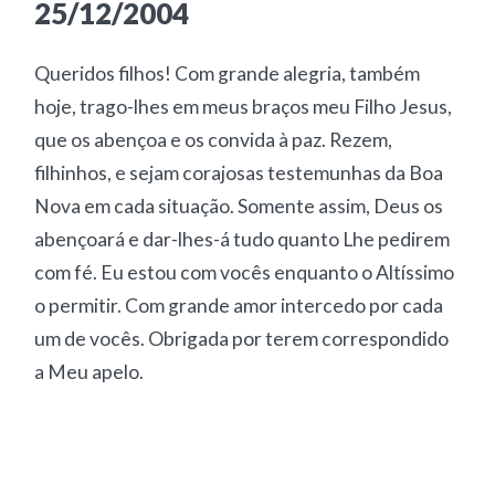
25/12/2004
Queridos filhos! Com grande alegria, também
hoje, trago-lhes em meus braços meu Filho Jesus,
que os abençoa e os convida à paz. Rezem,
filhinhos, e sejam corajosas testemunhas da Boa
Nova em cada situação. Somente assim, Deus os
abençoará e dar-lhes-á tudo quanto Lhe pedirem
com fé. Eu estou com vocês enquanto o Altíssimo
o permitir. Com grande amor intercedo por cada
um de vocês. Obrigada por terem correspondido
a Meu apelo.