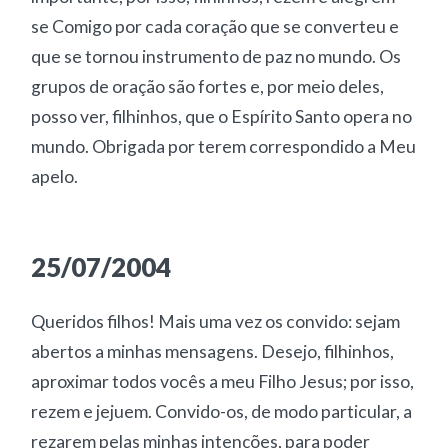
se Comigo por cada coração que se converteu e
que se tornou instrumento de paz no mundo. Os
grupos de oração são fortes e, por meio deles,
posso ver, filhinhos, que o Espírito Santo opera no
mundo. Obrigada por terem correspondido a Meu
apelo.
25/07/2004
Queridos filhos! Mais uma vez os convido: sejam
abertos a minhas mensagens. Desejo, filhinhos,
aproximar todos vocês a meu Filho Jesus; por isso,
rezem e jejuem. Convido-os, de modo particular, a
rezarem pelas minhas intenções, para poder