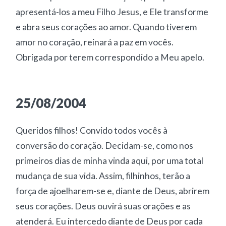
apresentá-los a meu Filho Jesus, e Ele transforme
e abra seus corações ao amor. Quando tiverem
amor no coração, reinará a paz em vocês.
Obrigada por terem correspondido a Meu apelo.
25/08/2004
Queridos filhos! Convido todos vocês à
conversão do coração. Decidam-se, como nos
primeiros dias de minha vinda aqui, por uma total
mudança de sua vida. Assim, filhinhos, terão a
força de ajoelharem-se e, diante de Deus, abrirem
seus corações. Deus ouvirá suas orações e as
atenderá. Eu intercedo diante de Deus por cada