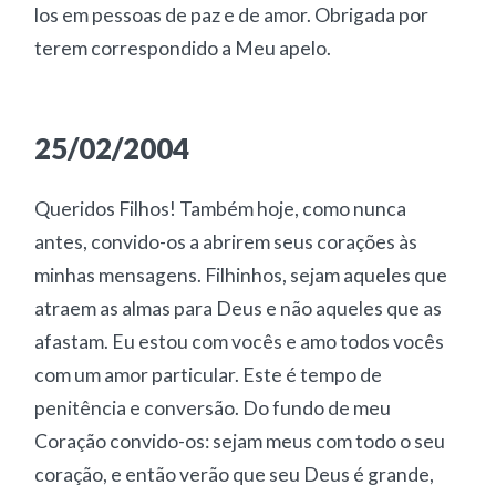
los em pessoas de paz e de amor. Obrigada por
terem correspondido a Meu apelo.
25/02/2004
Queridos Filhos! Também hoje, como nunca
antes, convido-os a abrirem seus corações às
minhas mensagens. Filhinhos, sejam aqueles que
atraem as almas para Deus e não aqueles que as
afastam. Eu estou com vocês e amo todos vocês
com um amor particular. Este é tempo de
penitência e conversão. Do fundo de meu
Coração convido-os: sejam meus com todo o seu
coração, e então verão que seu Deus é grande,