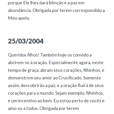
porque Ele lhes dará bênção e a paz em
abundância. Obrigada por terem correspondido a
Meu apelo.
25/03/2004
Queridos filhos! Também hoje os convido a
abrirem-se à oração. Especialmente agora, neste
tempo de graça, abram seus corações, filhinhos, e
demonstrem seu amor ao Crucificado. Somente
assim, descobrirão a paz, e a oração fluirá de seus
corações para o mundo. Sejam exemplo, filhinhos,
e um incentivo ao bem. Eu estou perto de vocês e
amo-os a todos. Obrigada por terem