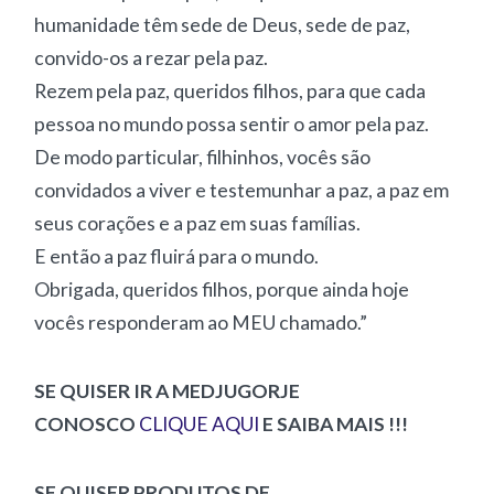
humanidade têm sede de Deus, sede de paz,
convido-os a rezar pela paz.
Rezem pela paz, queridos filhos, para que cada
pessoa no mundo possa sentir o amor pela paz.
De modo particular, filhinhos, vocês são
convidados a viver e testemunhar a paz, a paz em
seus corações e a paz em suas famílias.
E então a paz fluirá para o mundo.
Obrigada, queridos filhos, porque ainda hoje
vocês responderam ao MEU chamado.”
SE QUISER IR A MEDJUGORJE
CONOSCO
CLIQUE AQUI
E SAIBA MAIS !!!
SE QUISER PRODUTOS DE