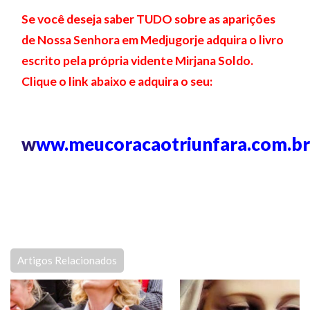
Se você deseja saber TUDO sobre as aparições
de Nossa Senhora em Medjugorje adquira o livro
escrito pela própria vidente Mirjana Soldo.
Clique o link abaixo e adquira o seu:
w
ww.meucoracaotriunfara.com.b
Artigos Relacionados