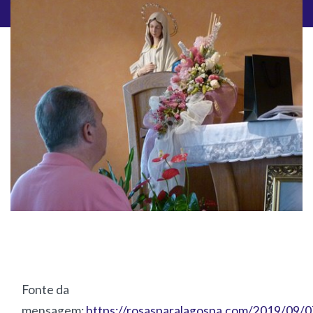
Fonte da
mensagem:
https://rosasparalagospa.com/2019/09/0