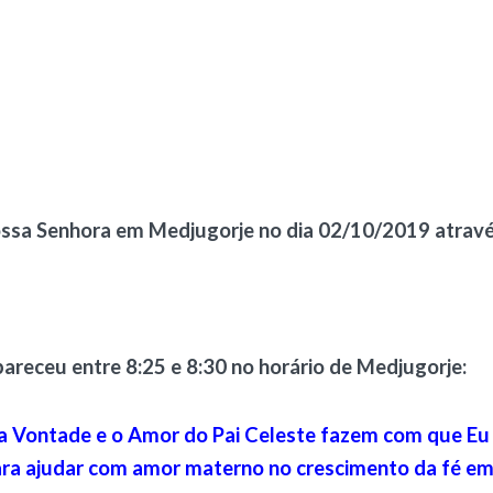
sa Senhora em Medjugorje no dia 02/10/2019 atravé
areceu entre 8:25 e 8:30 no horário de Medjugorje:
, a Vontade e o Amor do Pai Celeste fazem com que Eu 
ara ajudar com amor materno no crescimento da fé em