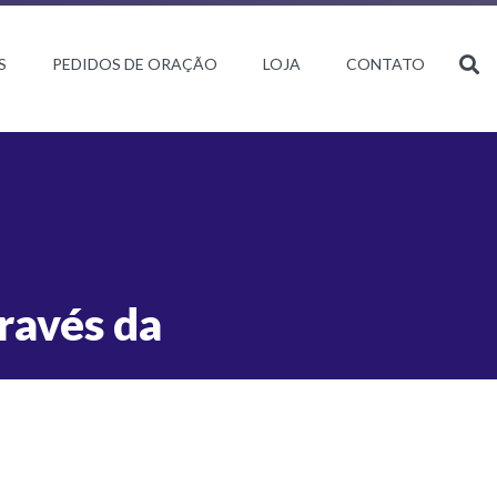
S
PEDIDOS DE ORAÇÃO
LOJA
CONTATO
ravés da