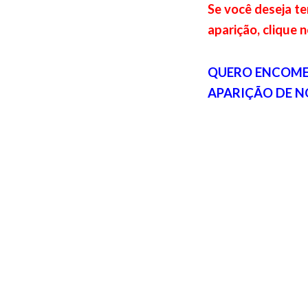
Se você deseja t
aparição, clique n
QUERO ENCOME
APARIÇÃO DE N