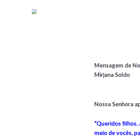
Mensagem de Nos
Mirjana Soldo
Nossa Senhora ap
“Queridos filhos
meio de vocês, p