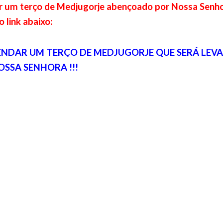
er um terço de Medjugorje abençoado por Nossa Senh
o link abaixo:
NDAR UM TERÇO DE MEDJUGORJE QUE SERÁ LEV
OSSA SENHORA !!!