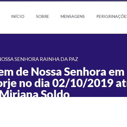
INÍCIO
SOBRE
MENSAGENS
PERIGRINAÇÕE
OSSA SENHORA RAINHA DA PAZ
m de Nossa Senhora em
rje no dia 02/10/2019 at
 Mirjana Soldo
abriel Paulino
ubro de 2019