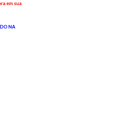
ora em sua
ADO NA