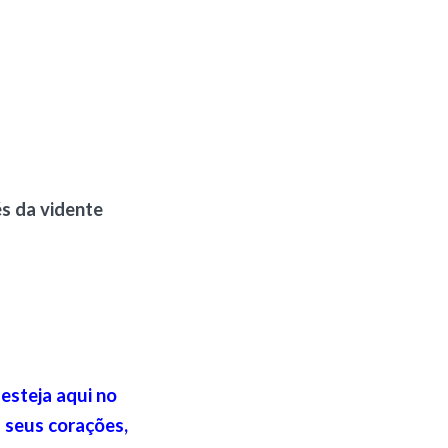
s da vidente
esteja aqui no
 seus corações,