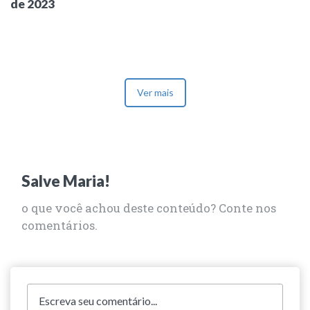
de 2023
Ver mais
Salve Maria!
o que você achou deste conteúdo? Conte nos
comentários.