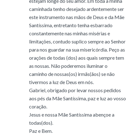
estejam longe do seu amor. Em toda a minha
caminhada tenho desejado ardentemente ser
este instrumento nas mãos de Deus e da Mãe
Santíssima, entretanto tenha esbarrado
constantemente nas minhas misérias e
limitações, contudo suplico sempre ao Senhor
para nos guardar na sua misericórdia. Peço as
orações de todas (dos) aos quais sempre tem
as nossas. Não poderemos iluminar o
caminho de nossas(os) irmãs(ãos) se não
tivermos a luz de Deus em nós.
Gabriel, obrigado por levar nossos pedidos
aos pés da Mãe Santíssima, paz e luz ao vosso
coração.
Jesus e nossa Mãe Santíssima abençoe a
todas(dos).
Paz e Bem.