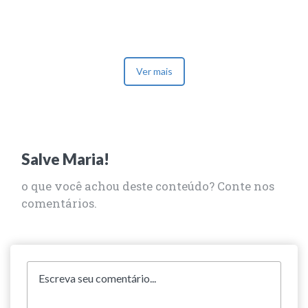
Ver mais
Salve Maria!
o que você achou deste conteúdo? Conte nos
comentários.