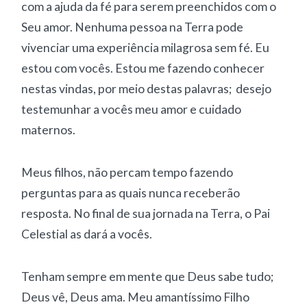
com a ajuda da fé para serem preenchidos com o
Seu amor. Nenhuma pessoa na Terra pode
vivenciar uma experiência milagrosa sem fé. Eu
estou com vocês. Estou me fazendo conhecer
nestas vindas, por meio destas palavras; desejo
testemunhar a vocês meu amor e cuidado
maternos.
Meus filhos, não percam tempo fazendo
perguntas para as quais nunca receberão
resposta. No final de sua jornada na Terra, o Pai
Celestial as dará a vocês.
Tenham sempre em mente que Deus sabe tudo;
Deus vê, Deus ama. Meu amantíssimo Filho