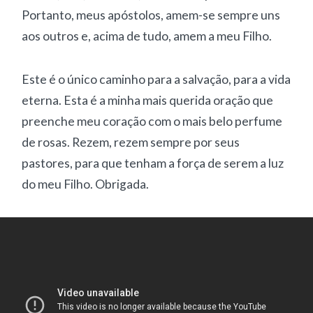
Portanto, meus apóstolos, amem-se sempre uns
aos outros e, acima de tudo, amem a meu Filho.
Este é o único caminho para a salvação, para a vida
eterna. Esta é a minha mais querida oração que
preenche meu coração com o mais belo perfume
de rosas. Rezem, rezem sempre por seus
pastores, para que tenham a força de serem a luz
do meu Filho. Obrigada.