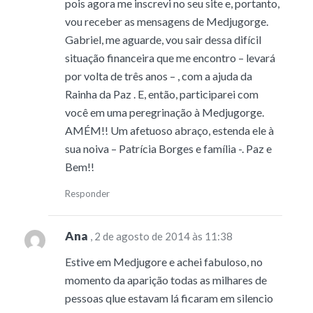
pois agora me inscrevi no seu site e, portanto,
vou receber as mensagens de Medjugorge.
Gabriel, me aguarde, vou sair dessa difícil
situação financeira que me encontro – levará
por volta de três anos – , com a ajuda da
Rainha da Paz . E, então, participarei com
você em uma peregrinação à Medjugorge.
AMÉM!! Um afetuoso abraço, estenda ele à
sua noiva – Patrícia Borges e família -. Paz e
Bem!!
Responder
Ana
, 2 de agosto de 2014 às 11:38
Estive em Medjugore e achei fabuloso, no
momento da aparição todas as milhares de
pessoas qlue estavam lá ficaram em silencio