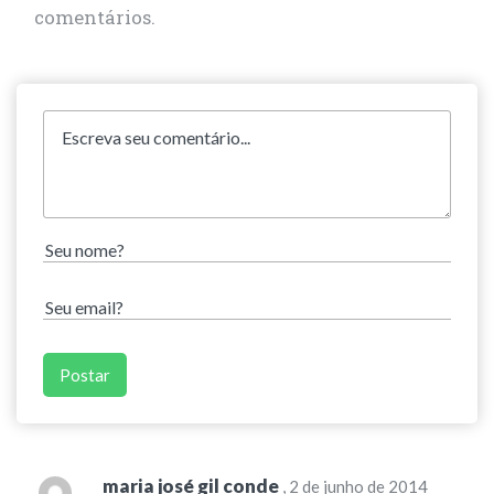
comentários.
maria josé gil conde
, 2 de junho de 2014