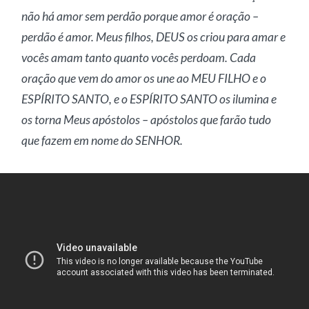
não há amor sem perdão porque amor é oração –
perdão é amor. Meus filhos, DEUS os criou para amar e
vocês amam tanto quanto vocês perdoam. Cada
oração que vem do amor os une ao MEU FILHO e o
ESPÍRITO SANTO, e o ESPÍRITO SANTO os ilumina e
os torna Meus apóstolos – apóstolos que farão tudo
que fazem em nome do SENHOR.