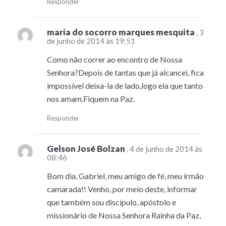
Responder
maria do socorro marques mesquita
, 3
de junho de 2014 às 19:51
Como não correr ao encontro de Nossa
Senhora?Depois de tantas que já alcancei, fica
impossível deixa-la de lado,logo ela que tanto
nos amam.Fiquem na Paz.
Responder
Gelson José Bolzan
, 4 de junho de 2014 às
08:46
Bom dia, Gabriel, meu amigo de fé, meu irmão
camarada!! Venho, por meio deste, informar
que também sou discípulo, apóstolo e
missionário de Nossa Senhora Rainha da Paz,