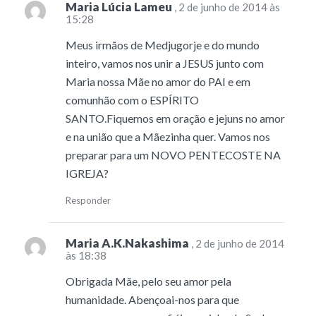
Maria Lúcia Lameu
, 2 de junho de 2014 às
15:28
Meus irmãos de Medjugorje e do mundo
inteiro, vamos nos unir a JESUS junto com
Maria nossa Mãe no amor do PAI e em
comunhão com o ESPÍRITO
SANTO.Fiquemos em oração e jejuns no amor
e na união que a Mãezinha quer. Vamos nos
preparar para um NOVO PENTECOSTE NA
IGREJA?
Responder
Maria A.K.Nakashima
, 2 de junho de 2014
às 18:38
Obrigada Mãe, pelo seu amor pela
humanidade. Abençoai-nos para que