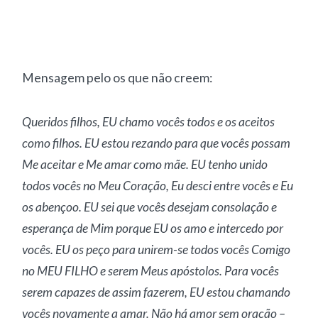
Mensagem pelo os que não creem:
Queridos filhos, EU chamo vocês todos e os aceitos
como filhos. EU estou rezando para que vocês possam
Me aceitar e Me amar como mãe. EU tenho unido
todos vocês no Meu Coração, Eu desci entre vocês e Eu
os abençoo. EU sei que vocês desejam consolação e
esperança de Mim porque EU os amo e intercedo por
vocês. EU os peço para unirem-se todos vocês Comigo
no MEU FILHO e serem Meus apóstolos. Para vocês
serem capazes de assim fazerem, EU estou chamando
vocês novamente a amar. Não há amor sem oração –