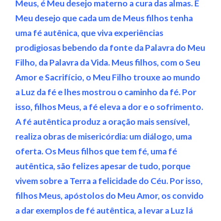
Meus, é Meu desejo materno a cura das almas. É
Meu desejo que cada um de Meus filhos tenha
uma fé autênica, que viva experiências
prodigiosas bebendo da fonte da Palavra do Meu
Filho, da Palavra da Vida. Meus filhos, com o Seu
Amor e Sacrifício, o Meu Filho trouxe ao mundo
a Luz da fé e lhes mostrou o caminho da fé. Por
isso, filhos Meus, a fé eleva a dor e o sofrimento.
A fé autêntica produz a oração mais sensível,
realiza obras de misericórdia: um diálogo, uma
oferta. Os Meus filhos que tem fé, uma fé
autêntica, são felizes apesar de tudo, porque
vivem sobre a Terra a felicidade do Céu. Por isso,
filhos Meus, apóstolos do Meu Amor, os convido
a dar exemplos de fé autêntica, a levar a Luz lá