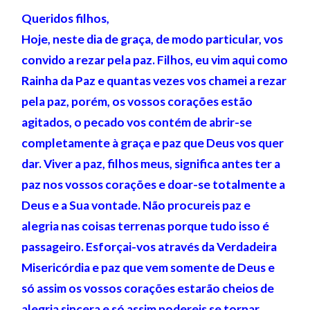
Queridos filhos,
Hoje, neste dia de graça, de modo particular, vos
convido a rezar pela paz. Filhos, eu vim aqui como
Rainha da Paz e quantas vezes vos chamei a rezar
pela paz, porém, os vossos corações estão
agitados, o pecado vos contém de abrir-se
completamente à graça e paz que Deus vos quer
dar. Viver a paz, filhos meus, significa antes ter a
paz nos vossos corações e doar-se totalmente a
Deus e a Sua vontade. Não procureis paz e
alegria nas coisas terrenas porque tudo isso é
passageiro. Esforçai-vos através da Verdadeira
Misericórdia e paz que vem somente de Deus e
só assim os vossos corações estarão cheios de
alegria sincera e só assim podereis se tornar