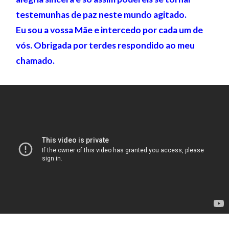
testemunhas de paz neste mundo agitado.
Eu sou a vossa Mãe e intercedo por cada um de
vós. Obrigada por terdes respondido ao meu
chamado.