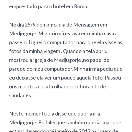
emprestado para o hotel em Roma.
No dia 25/9 domingo, dia de Mensagem em
Medjugorje. Minha irmã estava em minha casa a
passeio. Liguei o computador para que ela visse as
fotos da minha viagem . Quando a tela abriu,
mostrou a Igreja de Medjugorje ,no papel de
parede do meu computador.Minha irmã pediu que
eu deixasse ela ver um pouco aquela foto. Passou
uns minutos e ela lá olhando e chorando de
saudades.
Neste momento ela disse que queria ir a
Medjugorje. Eu falei que também queria, mas que
estava devendo até janeiro de 2012 a viagem de