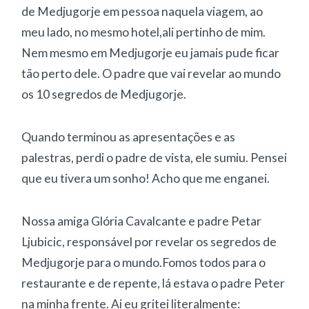
de Medjugorje em pessoa naquela viagem, ao
meu lado, no mesmo hotel,ali pertinho de mim.
Nem mesmo em Medjugorje eu jamais pude ficar
tão perto dele. O padre que vai revelar ao mundo
os 10 segredos de Medjugorje.
Quando terminou as apresentações e as
palestras, perdi o padre de vista, ele sumiu. Pensei
que eu tivera um sonho! Acho que me enganei.
Nossa amiga Glória Cavalcante e padre Petar
Ljubicic, responsável por revelar os segredos de
Medjugorje para o mundo.Fomos todos para o
restaurante e de repente, lá estava o padre Peter
na minha frente. Ai eu gritei literalmente: