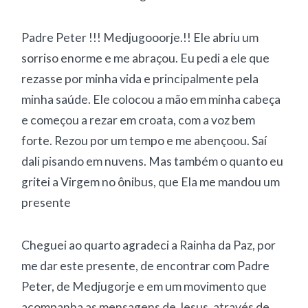
Padre Peter !!! Medjugooorje.!! Ele abriu um
sorriso enorme e me abraçou. Eu pedi a ele que
rezasse por minha vida e principalmente pela
minha saúde. Ele colocou a mão em minha cabeça
e começou a rezar em croata, com a voz bem
forte. Rezou por um tempo e me abençoou. Saí
dali pisando em nuvens. Mas também o quanto eu
gritei a Virgem no ônibus, que Ela me mandou um
presente
Cheguei ao quarto agradeci a Rainha da Paz, por
me dar este presente, de encontrar com Padre
Peter, de Medjugorje e em um movimento que
acompanha as mensagens de Jesus, através de