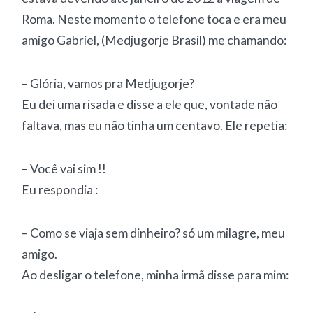
Roma. Neste momento o telefone toca e era meu
amigo Gabriel, (Medjugorje Brasil) me chamando:
– Glória, vamos pra Medjugorje?
Eu dei uma risada e disse a ele que, vontade não
faltava, mas eu não tinha um centavo. Ele repetia:
– Você vai sim !!
Eu respondia :
– Como se viaja sem dinheiro? só um milagre, meu
amigo.
Ao desligar o telefone, minha irmã disse para mim: