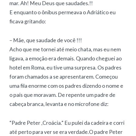
mar. Ah! Meu Deus que saudades.!!
E enquanto o ônibus permeava o Adriático eu
ficava gritando:
– Mãe, que saudade de você !!!
Acho que me tornei até meio chata, mas eu nem
ligava, a emoção era demais. Quando cheguei ao
hotel em Roma, eu tive uma surpresa. Os padres
foram chamados a se apresentarem. Começou
uma fila enorme com os padres dizendo o nome e
o país que moravam. De repente um padre de
cabeça branca, levanta e no microfone diz:
“Padre Peter ,Croácia.” Eu pulei da cadeira e corri
até perto para ver se era verdade.O padre Peter