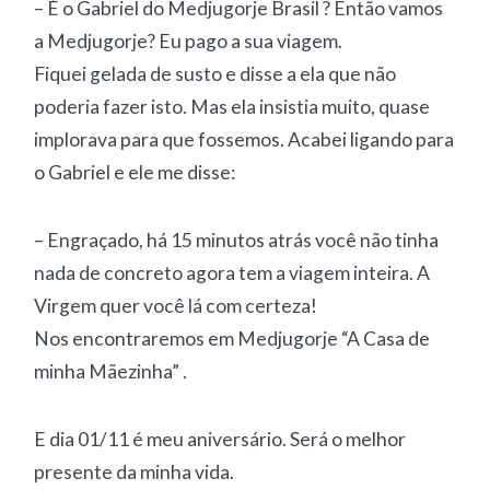
– É o Gabriel do Medjugorje Brasil ? Então vamos
a Medjugorje? Eu pago a sua viagem.
Fiquei gelada de susto e disse a ela que não
poderia fazer isto. Mas ela insistia muito, quase
implorava para que fossemos. Acabei ligando para
o Gabriel e ele me disse:
– Engraçado, há 15 minutos atrás você não tinha
nada de concreto agora tem a viagem inteira. A
Virgem quer você lá com certeza!
Nos encontraremos em Medjugorje “A Casa de
minha Mãezinha” .
E dia 01/11 é meu aniversário. Será o melhor
presente da minha vida.