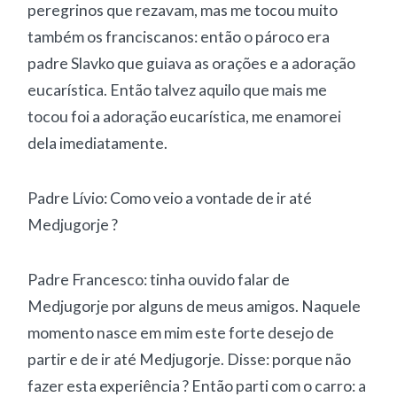
peregrinos que rezavam, mas me tocou muito
também os franciscanos: então o pároco era
padre Slavko que guiava as orações e a adoração
eucarística. Então talvez aquilo que mais me
tocou foi a adoração eucarística, me enamorei
dela imediatamente.
Padre Lívio: Como veio a vontade de ir até
Medjugorje ?
Padre Francesco: tinha ouvido falar de
Medjugorje por alguns de meus amigos. Naquele
momento nasce em mim este forte desejo de
partir e de ir até Medjugorje. Disse: porque não
fazer esta experiência ? Então parti com o carro: a