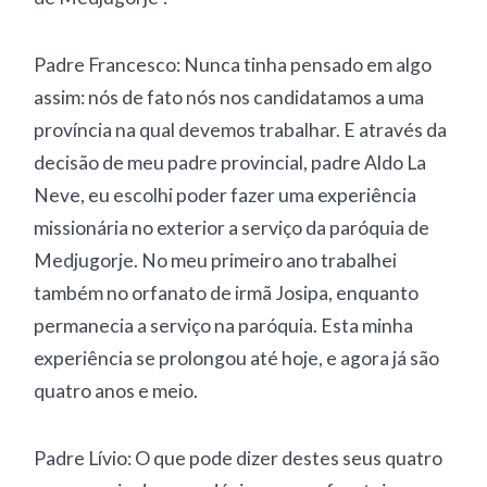
Padre Francesco: Nunca tinha pensado em algo
assim: nós de fato nós nos candidatamos a uma
província na qual devemos trabalhar. E através da
decisão de meu padre provincial, padre Aldo La
Neve, eu escolhi poder fazer uma experiência
missionária no exterior a serviço da paróquia de
Medjugorje. No meu primeiro ano trabalhei
também no orfanato de irmã Josipa, enquanto
permanecia a serviço na paróquia. Esta minha
experiência se prolongou até hoje, e agora já são
quatro anos e meio.
Padre Lívio: O que pode dizer destes seus quatro