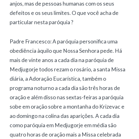
anjos, mas de pessoas humanas com os seus
defeitos e os seus limites. O que você acha de
particular nesta paróquia ?
Padre Francesco: A paróquia personifica uma
obediência àquilo que Nossa Senhora pede. Há
mais de vinte anos a cada dia na paróquia de
Medjugorje todos rezam o rosário, a santa Missa
diária, a Adoração Eucarística, também o
programa noturno a cada dia são três horas de
oração e além disso nas sextas-feiras a paróquia
sobe em oração sobre a montanha do Krizevac e
ao domingo na colina das aparições. A cada dia
como paróquia em Medjugorje em média são
quatro horas de oração mais a Missa celebrada