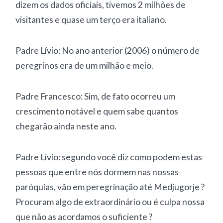
dizem os dados oficiais, tivemos 2 milhões de
visitantes e quase um terço era italiano.
Padre Lívio: No ano anterior (2006) o número de
peregrinos era de um milhão e meio.
Padre Francesco: Sim, de fato ocorreu um
crescimento notável e quem sabe quantos
chegarão ainda neste ano.
Padre Lívio: segundo você diz como podem estas
pessoas que entre nós dormem nas nossas
paróquias, vão em peregrinação até Medjugorje ?
Procuram algo de extraordinário ou é culpa nossa
que não as acordamos o suficiente ?