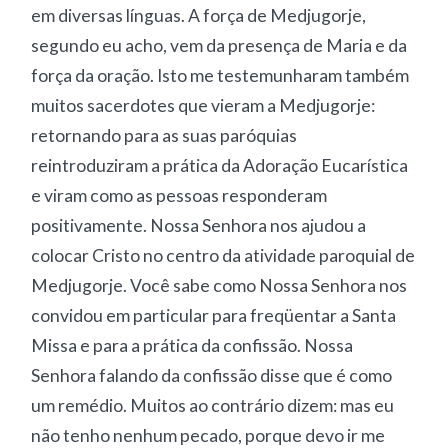
em diversas línguas. A força de Medjugorje,
segundo eu acho, vem da presença de Maria e da
força da oração. Isto me testemunharam também
muitos sacerdotes que vieram a Medjugorje:
retornando para as suas paróquias
reintroduziram a prática da Adoração Eucarística
e viram como as pessoas responderam
positivamente. Nossa Senhora nos ajudou a
colocar Cristo no centro da atividade paroquial de
Medjugorje. Você sabe como Nossa Senhora nos
convidou em particular para freqüentar a Santa
Missa e para a prática da confissão. Nossa
Senhora falando da confissão disse que é como
um remédio. Muitos ao contrário dizem: mas eu
não tenho nenhum pecado, porque devo ir me