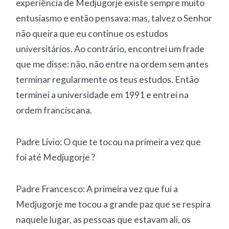
experiência de Medjugorje existe sempre muito
entusiasmo e então pensava: mas, talvez o Senhor
não queira que eu continue os estudos
universitários. Ao contrário, encontrei um frade
que me disse: não, não entre na ordem sem antes
terminar regularmente os teus estudos. Então
terminei a universidade em 1991 e entrei na
ordem franciscana.
Padre Lívio: O que te tocou na primeira vez que
foi até Medjugorje ?
Padre Francesco: A primeira vez que fui a
Medjugorje me tocou a grande paz que se respira
naquele lugar, as pessoas que estavam ali, os