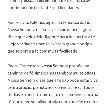
Muitas pessoas testemunham isto: a força de
continuar não obstante as dificuldades.
Padre Lívio: Falemos agora da temática da fé:
Nossa Senhora nas suas primeiras mensagens
disse que veio a Medjugorje para despertar a fé.
Hoje verdadeiramente existe o grande perigo
que se perca a fé com muita facilidade.
Padre Francesco: Nossa Senhora propõe um
caminho de fé simples mas também muito eficaz.
Nossa Senhora disse que a fé não pode estar viva
sem a oração, por isto nos convida a rezar todos
os dias e a pedir o dom da fé e da perseverança na
fé, que deve ser alimentada com a oração e com a