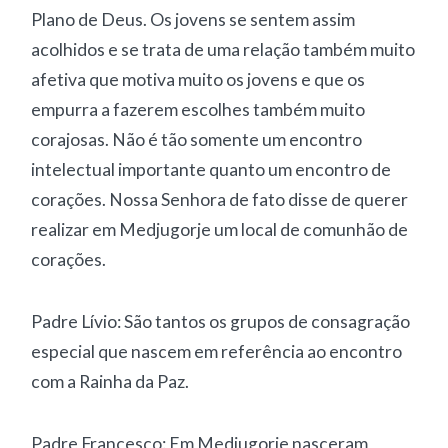
Plano de Deus. Os jovens se sentem assim
acolhidos e se trata de uma relação também muito
afetiva que motiva muito os jovens e que os
empurra a fazerem escolhes também muito
corajosas. Não é tão somente um encontro
intelectual importante quanto um encontro de
corações. Nossa Senhora de fato disse de querer
realizar em Medjugorje um local de comunhão de
corações.
Padre Lívio: São tantos os grupos de consagração
especial que nascem em referência ao encontro
com a Rainha da Paz.
Padre Francesco: Em Medjugorje nasceram