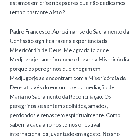
estamos em crise nós padres que não dedicamos
tempo bastante a isto ?
Padre Francesco: Aproximar-se do Sacramento da
Confissão significa fazer a experiência da
Misericórdia de Deus. Me agrada falar de
Medjugorje também como o lugar da Misericórdia
porque os peregrinos que chegam em
Medjugorje se encontram com a Misericórdia de
Deus através do encontro e da mediação de
Maria no Sacramento da Reconciliação. Os
peregrinos se sentem acolhidos, amados,
perdoados e renascem espiritualmente. Como
sabem a cada ano nós temos o festival
internacional da juventude em agosto. No ano