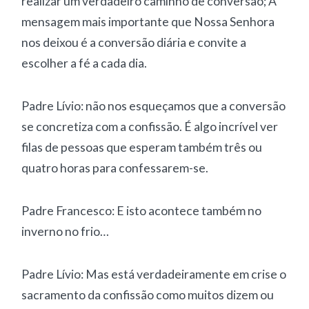
realizar um verdadeiro caminho de conversão; A
mensagem mais importante que Nossa Senhora
nos deixou é a conversão diária e convite a
escolher a fé a cada dia.
Padre Lívio: não nos esqueçamos que a conversão
se concretiza com a confissão. É algo incrível ver
filas de pessoas que esperam também três ou
quatro horas para confessarem-se.
Padre Francesco: E isto acontece também no
inverno no frio…
Padre Lívio: Mas está verdadeiramente em crise o
sacramento da confissão como muitos dizem ou