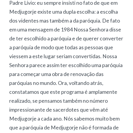
Padre Lívio: eu sempre insisti no fato de que em
Medjugorje existe uma dupla escolha: a escolha
dos videntes mas também a da paróquia. De fato
em uma mensagem de 1984 Nossa Senhora disse
de ter escolhido a paróquia e de querer converter
a paróquia de modo que todas as pessoas que
viessem a este lugar seriam convertidas. Nossa
Senhora parece assim ter escolhido uma paróquia
para começar uma obra de renovação das
paróquias no mundo. Ora, voltando atrás,
constatamos que este programa é amplamente
realizado, se pensamos também no número
impressionante de sacerdotes que vêm até
Medjugorje a cada ano. Nós sabemos muito bem
que a paróquia de Medjugorje não é formada de