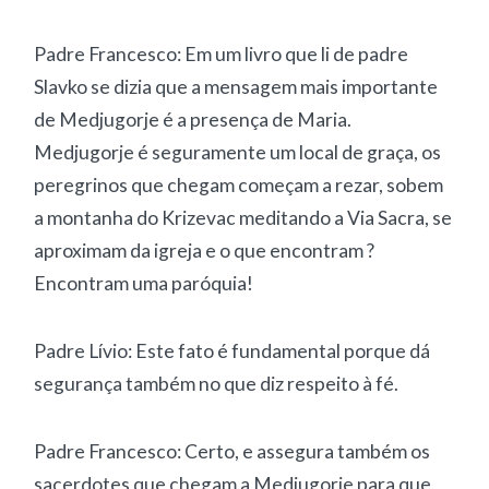
Padre Francesco: Em um livro que li de padre
Slavko se dizia que a mensagem mais importante
de Medjugorje é a presença de Maria.
Medjugorje é seguramente um local de graça, os
peregrinos que chegam começam a rezar, sobem
a montanha do Krizevac meditando a Via Sacra, se
aproximam da igreja e o que encontram ?
Encontram uma paróquia!
Padre Lívio: Este fato é fundamental porque dá
segurança também no que diz respeito à fé.
Padre Francesco: Certo, e assegura também os
sacerdotes que chegam a Medjugorje para que