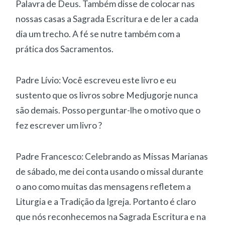
Palavra de Deus. Também disse de colocar nas
nossas casas a Sagrada Escritura e de ler a cada
dia um trecho. A fé se nutre também com a
prática dos Sacramentos.
Padre Lívio: Você escreveu este livro e eu
sustento que os livros sobre Medjugorje nunca
são demais. Posso perguntar-lhe o motivo que o
fez escrever um livro ?
Padre Francesco: Celebrando as Missas Marianas
de sábado, me dei conta usando o missal durante
o ano como muitas das mensagens refletem a
Liturgia e a Tradição da Igreja. Portanto é claro
que nós reconhecemos na Sagrada Escritura e na