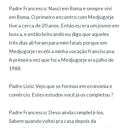
Padre Francesco: Nasci em Roma e sempre vivi
em Roma. O primeiro encontro com Medjugorje
tive a cerca de 20 anos. Então eu era um jovem em
busca, e então brincando eu digo que aqueles
três dias ali foram para mim fatais porque em
Medjugorje recebi a minha vocação franciscana.
A primeira vez que fui a Medjugorje era julho de
1988.
Padre Lívio: Vejo que se formou em economia e
comércio. Estes estudos você já os completou ?
Padre Francesco: Devo ainda completá-los.
Sabem quando voltei pra casa depois da