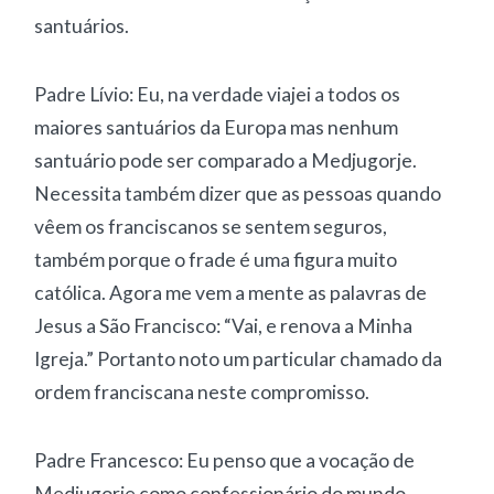
santuários.
Padre Lívio: Eu, na verdade viajei a todos os
maiores santuários da Europa mas nenhum
santuário pode ser comparado a Medjugorje.
Necessita também dizer que as pessoas quando
vêem os franciscanos se sentem seguros,
também porque o frade é uma figura muito
católica. Agora me vem a mente as palavras de
Jesus a São Francisco: “Vai, e renova a Minha
Igreja.” Portanto noto um particular chamado da
ordem franciscana neste compromisso.
Padre Francesco: Eu penso que a vocação de
Medjugorje como confessionário do mundo