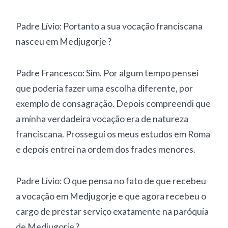
Padre Lívio: Portanto a sua vocação franciscana
nasceu em Medjugorje ?
Padre Francesco: Sim. Por algum tempo pensei
que poderia fazer uma escolha diferente, por
exemplo de consagração. Depois compreendi que
a minha verdadeira vocação era de natureza
franciscana. Prossegui os meus estudos em Roma
e depois entrei na ordem dos frades menores.
Padre Lívio: O que pensa no fato de que recebeu
a vocação em Medjugorje e que agora recebeu o
cargo de prestar serviço exatamente na paróquia
de Medjugorje ?