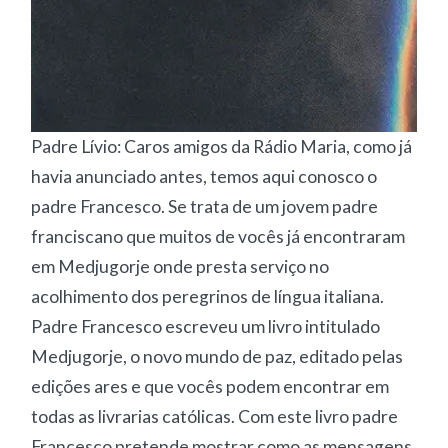
Padre Lívio: Caros amigos da Rádio Maria, como já
havia anunciado antes, temos aqui conosco o
padre Francesco. Se trata de um jovem padre
franciscano que muitos de vocês já encontraram
em Medjugorje onde presta serviço no
acolhimento dos peregrinos de língua italiana.
Padre Francesco escreveu um livro intitulado
Medjugorje, o novo mundo de paz, editado pelas
edições ares e que vocês podem encontrar em
todas as livrarias católicas. Com este livro padre
Francesco pretende mostrar como as mensagens