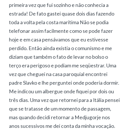
primeira vez que fui sozinho e não conhecia a
estrada! De fato gastei quase dois dias fazendo
toda a volta pela costa marítima Não se podia
telefonar assim facilmente como se pode fazer
hoje e em casa pensávamos que eu estivesse
perdido. Então ainda existia o comunismo e me
diziam que também o fato de levar no bolso o
terço era perigoso e podiam me seqüestrar. Uma
vez que cheguei na casa paroquial encontrei
padre Slavko e lhe perguntei onde poderia dormir.
Me indicou um albergue onde fiquei por dois ou
três dias. Uma vez que retornei para a Itália pensei
que se tratasse de um momento de passagem,
mas quando decidi retornar a Medjugorje nos
anos sucessivos me dei conta da minha vocação.