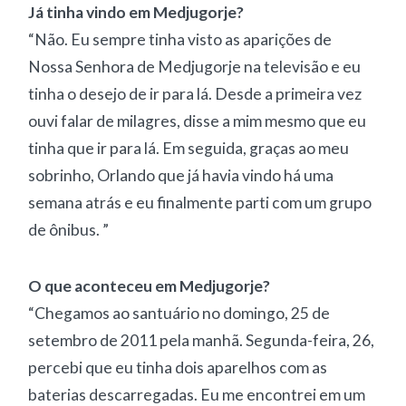
Já tinha vindo em Medjugorje?
“Não. Eu sempre tinha visto as aparições de
Nossa Senhora de Medjugorje na televisão e eu
tinha o desejo de ir para lá. Desde a primeira vez
ouvi falar de milagres, disse a mim mesmo que eu
tinha que ir para lá. Em seguida, graças ao meu
sobrinho, Orlando que já havia vindo há uma
semana atrás e eu finalmente parti com um grupo
de ônibus. ”
O que aconteceu em Medjugorje?
“Chegamos ao santuário no domingo, 25 de
setembro de 2011 pela manhã. Segunda-feira, 26,
percebi que eu tinha dois aparelhos com as
baterias descarregadas. Eu me encontrei em um