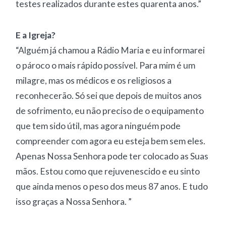
testes realizados durante estes quarenta anos.”
E a Igreja?
“Alguém já chamou a Rádio Maria e eu informarei
o pároco o mais rápido possível. Para mim é um
milagre, mas os médicos e os religiosos a
reconhecerão. Só sei que depois de muitos anos
de sofrimento, eu não preciso de o equipamento
que tem sido útil, mas agora ninguém pode
compreender com agora eu esteja bem sem eles.
Apenas Nossa Senhora pode ter colocado as Suas
mãos. Estou como que rejuvenescido e eu sinto
que ainda menos o peso dos meus 87 anos. E tudo
isso graças a Nossa Senhora. ”