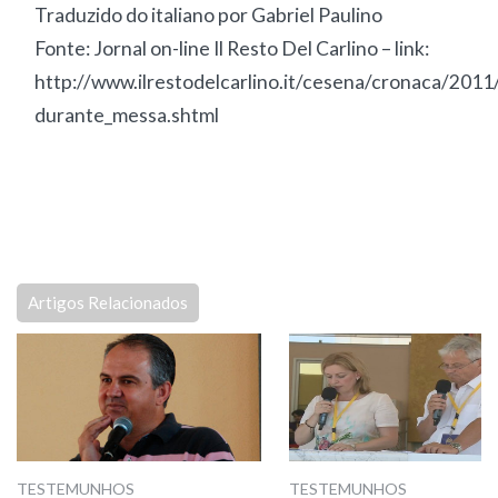
Traduzido do italiano por Gabriel Paulino
Fonte: Jornal on-line Il Resto Del Carlino – link:
http://www.ilrestodelcarlino.it/cesena/cronaca/201
durante_messa.shtml
Artigos Relacionados
TESTEMUNHOS
TESTEMUNHOS