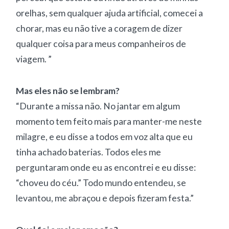
orelhas, sem qualquer ajuda artificial, comecei a
chorar, mas eu não tive a coragem de dizer
qualquer coisa para meus companheiros de
viagem. ”
Mas eles não se lembram?
“Durante a missa não. No jantar em algum
momento tem feito mais para manter-me neste
milagre, e eu disse a todos em voz alta que eu
tinha achado baterias. Todos eles me
perguntaram onde eu as encontrei e eu disse:
“choveu do céu.” Todo mundo entendeu, se
levantou, me abraçou e depois fizeram festa.”