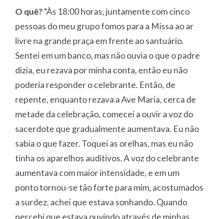
O quê?
“Às 18:00 horas, juntamente com cinco
pessoas do meu grupo fomos para a Missa ao ar
livre na grande praça em frente ao santuário.
Sentei em um banco, mas não ouvia o que o padre
dizia, eu rezava por minha conta, então eu não
poderia responder o celebrante. Então, de
repente, enquanto rezava a Ave Maria, cerca de
metade da celebração, comecei a ouvir a voz do
sacerdote que gradualmente aumentava. Eu não
sabia o que fazer. Toquei as orelhas, mas eu não
tinha os aparelhos auditivos. A voz do celebrante
aumentava com maior intensidade, e em um
ponto tornou-se tão forte para mim, acostumados
a surdez, achei que estava sonhando. Quando
percebi que estava ouvindo através de minhas