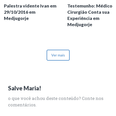
Palestra vidente Ivan em
Testemunho: Médico
29/10/2016 em
Cirurgião Conta sua
Medjugorje
Experiência em
Medjugorje
Ver mais
Salve Maria!
o que você achou deste conteúdo? Conte nos
comentários.