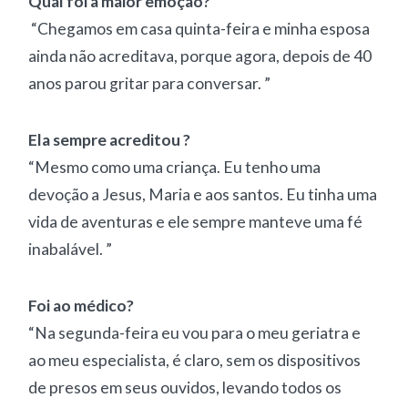
Qual foi a maior emoção?
“Chegamos em casa quinta-feira e minha esposa
ainda não acreditava, porque agora, depois de 40
anos parou gritar para conversar. ”
Ela sempre acreditou ?
“Mesmo como uma criança. Eu tenho uma
devoção a Jesus, Maria e aos santos. Eu tinha uma
vida de aventuras e ele sempre manteve uma fé
inabalável. ”
Foi ao médico?
“Na segunda-feira eu vou para o meu geriatra e
ao meu especialista, é claro, sem os dispositivos
de presos em seus ouvidos, levando todos os