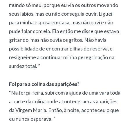
mundo só meu, porque eu via os outros movendo
seus lábios, mas eu não conseguia ouvir. Liguei
para minha esposa em casa, mas não ouvi e não
pude falar com ela. Ela então me disse que estava
gritando, mas não ouvia os gritos. Não havia
possibilidade de encontrar pilhas de reserva, e
resignei-me a continuar minha peregrinação na
surdez total. ”
Foi para a colina das aparições?
“Na terça-feira, subi com a ajuda de uma vara toda
a parte da colina onde aconteceram as aparições
da Virgem Maria. Então, à noite, aconteceu o que
eu nunca esperava. ”