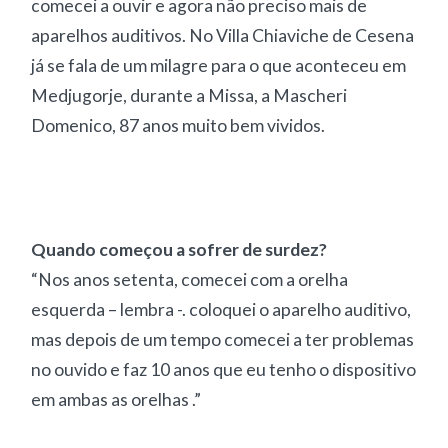
comecei a ouvir e agora não preciso mais de
aparelhos auditivos. No Villa Chiaviche de Cesena
já se fala de um milagre para o que aconteceu em
Medjugorje, durante a Missa, a Mascheri
Domenico, 87 anos muito bem vividos.
Quando começou a sofrer de surdez?
“Nos anos setenta, comecei com a orelha
esquerda – lembra -. coloquei o aparelho auditivo,
mas depois de um tempo comecei a ter problemas
no ouvido e faz 10 anos que eu tenho o dispositivo
em ambas as orelhas .”