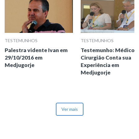
TESTEMUNHOS
TESTEMUNHOS
Palestra vidente Ivan em
Testemunho: Médico
29/10/2016 em
Cirurgião Conta sua
Medjugorje
Experiência em
Medjugorje
Ver mais