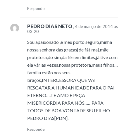
Responder
PEDRO DIAS NETO
, 4 de março de 2014 às
03:20
Sou apaixonado ,é meu porto seguro,minha
nossa senhora das graças[de fátima],mãe
protetora,do sim,da fé sem limites,já tive com
ela várias vezes,nossa protetora,meus filhos…
família estão nos seus
braços,INTERCESSORA QUE VAI
RESGATAR A HUMANIDADE PARA O PAI
ETERNO….TE AMO E PEÇA
MISERICÓRDIA PARA NÓS……PARA
TODOS DE BOA VONTADE SEU FILHO…
PEDRO DIAS[PDN].
Responder