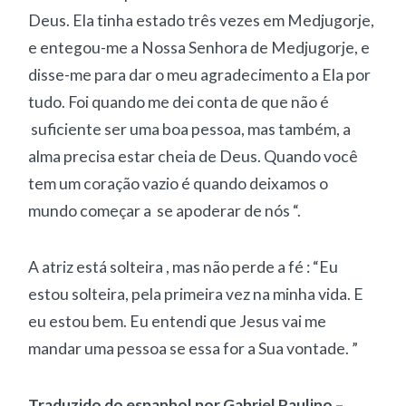
Deus. Ela tinha estado três vezes em Medjugorje,
e entegou-me a Nossa Senhora de Medjugorje, e
disse-me para dar o meu agradecimento a Ela por
tudo. Foi quando me dei conta de que não é
suficiente ser uma boa pessoa, mas também, a
alma precisa estar cheia de Deus. Quando você
tem um coração vazio é quando deixamos o
mundo começar a se apoderar de nós “.
A atriz está solteira , mas não perde a fé : “Eu
estou solteira, pela primeira vez na minha vida. E
eu estou bem. Eu entendi que Jesus vai me
mandar uma pessoa se essa for a Sua vontade. ”
Traduzido do espanhol por Gabriel Paulino –