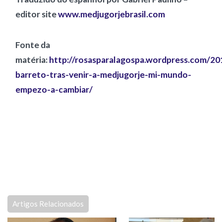
editor site
www.medjugorjebrasil.com
Fonte da
matéria:
http://rosasparalagospa.wordpress.com/201
barreto-tras-venir-a-medjugorje-mi-mundo-
empezo-a-cambiar/
Artigos Relacionados