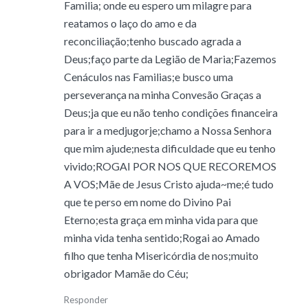
Familia; onde eu espero um milagre para
reatamos o laço do amo e da
reconciliação;tenho buscado agrada a
Deus;faço parte da Legião de Maria;Fazemos
Cenáculos nas Familias;e busco uma
perseverança na minha Convesão Graças a
Deus;ja que eu não tenho condições financeira
para ir a medjugorje;chamo a Nossa Senhora
que mim ajude;nesta dificuldade que eu tenho
vivido;ROGAI POR NOS QUE RECOREMOS
A VOS;Mãe de Jesus Cristo ajuda~me;é tudo
que te perso em nome do Divino Pai
Eterno;esta graça em minha vida para que
minha vida tenha sentido;Rogai ao Amado
filho que tenha Misericórdia de nos;muito
obrigador Mamãe do Céu;
Responder