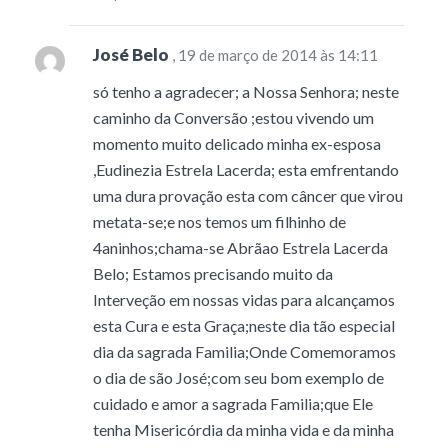
José Belo
, 19 de março de 2014 às 14:11
só tenho a agradecer; a Nossa Senhora; neste
caminho da Conversão ;estou vivendo um
momento muito delicado minha ex-esposa
,Eudinezia Estrela Lacerda; esta emfrentando
uma dura provação esta com câncer que virou
metata-se;e nos temos um filhinho de
4aninhos;chama-se Abrãao Estrela Lacerda
Belo; Estamos precisando muito da
Interveção em nossas vidas para alcançamos
esta Cura e esta Graça;neste dia tão especial
dia da sagrada Familia;Onde Comemoramos
o dia de são José;com seu bom exemplo de
cuidado e amor a sagrada Familia;que Ele
tenha Misericórdia da minha vida e da minha