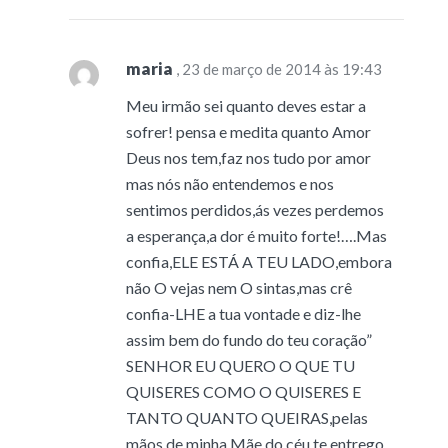
maria
, 23 de março de 2014 às 19:43
Meu irmão sei quanto deves estar a
sofrer! pensa e medita quanto Amor
Deus nos tem,faz nos tudo por amor
mas nós não entendemos e nos
sentimos perdidos,ás vezes perdemos
a esperança,a dor é muito forte!….Mas
confia,ELE ESTÁ A TEU LADO,embora
não O vejas nem O sintas,mas crê
confia-LHE a tua vontade e diz-lhe
assim bem do fundo do teu coração”
SENHOR EU QUERO O QUE TU
QUISERES COMO O QUISERES E
TANTO QUANTO QUEIRAS,pelas
mãos de minha Mãe do céu,te entrego