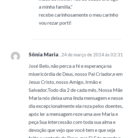
a minha familia,”
recebe carinhosamente o meu carinho
vou rezar porti!
Sônia Maria
, 24 de março de 2014 às 02:31
José Belo, não perca a fé e esperança na
misericórdia de Deus, nosso Pai Criador,e em
Jesus Cristo, nosso Amigo, Irmão e
Salvador.Todo dia 2 de cada mês, Nossa Mãe
Maria nós deixa uma linda mensagem e nesse
dia excepcionalmente ela reza pelos doentes,
após ler a mensagem reze uma ave Maria e
peça Sua intercessão com toda sua alma e
devoção que vejo que você tem e que seja
feita a vontade de Deus, que ELE te guarde e