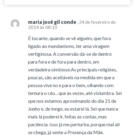
maria josé gil conde
, 24 de fevereiro de
2014 às 08:10
É tocante, quando se vê alguém, que fora
ligado ao mundanismo, ter uma viragem
vertiginosa. A conversão dá-se de dentro
para fora e de fora para dentro, em
verdadeira simbiose.As principais religiões,
poucas, são aceitáveis na medida em que a
pessoa vive no e para o bem, olhando com
ternura o céu…que às vezes, até vislumbra. Sei
que nos estamos aproximando do dia 21 de
Junho e, de longe, eu estarei lá. Sei que nunca
mais lá poderei ir, feitas as contas, mas
paciência. Isso já me perturba, porque mal ali
se chega, já sente a Presença da Mãe.