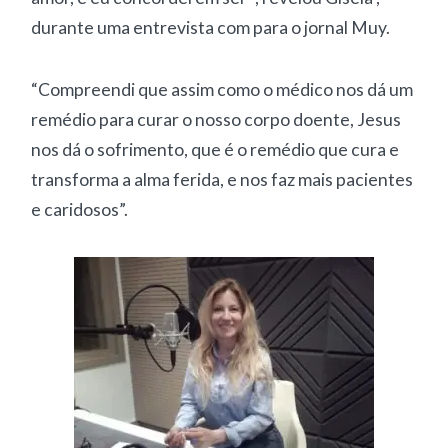
durante uma entrevista com para o jornal Muy.
“Compreendi que assim como o médico nos dá um
remédio para curar o nosso corpo doente, Jesus
nos dá o sofrimento, que é o remédio que cura e
transforma a alma ferida, e nos faz mais pacientes
e caridosos”.