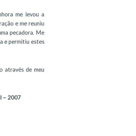
nhora me levou a
ração e me reuniu
 uma pecadora. Me
 e permitiu estes
ho através de meu
I – 2007