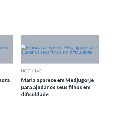
NOTÍCIAS
hora
Maria aparece em Medjugorje
para ajudar os seus filhos em
dificuldade