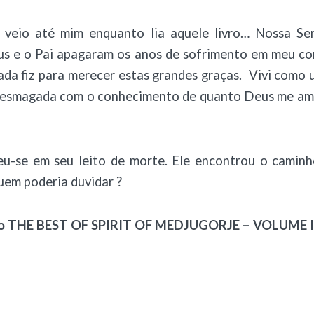
o veio até mim enquanto lia aquele livro… Nossa Se
us e o Pai apagaram os anos de sofrimento em meu co
ada fiz para merecer estas grandes graças. Vivi como
 esmagada com o conhecimento de quanto Deus me ama
u-se em seu leito de morte. Ele encontrou o camin
uem poderia duvidar ?
vro THE BEST OF SPIRIT OF MEDJUGORJE – VOLUME I