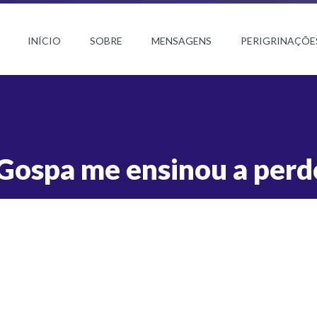
INÍCIO
SOBRE
MENSAGENS
PERIGRINAÇÕE
Gospa me ensinou a perd
abriel Paulino
ereiro de 2014