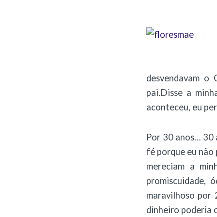
desvendavam o C
pai.Disse a minh
aconteceu, eu per
Por 30 anos… 30 a
fé porque eu não
mereciam a minh
promiscuidade, 
maravilhoso por 2
dinheiro poderia 