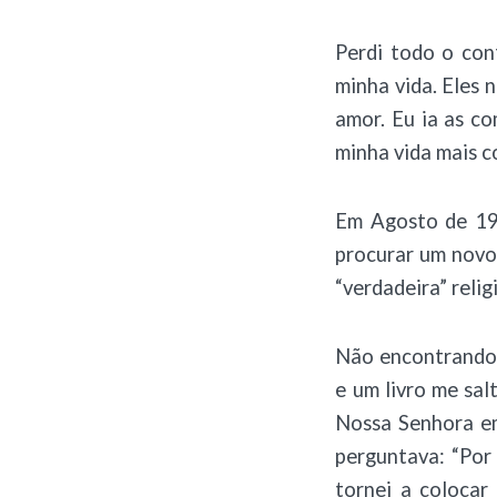
Perdi todo o con
minha vida. Eles
amor. Eu ia as c
minha vida mais c
Em Agosto de 199
procurar um novo 
“verdadeira” relig
Não encontrando 
e um livro me sal
Nossa Senhora em
perguntava: “Por 
tornei a colocar