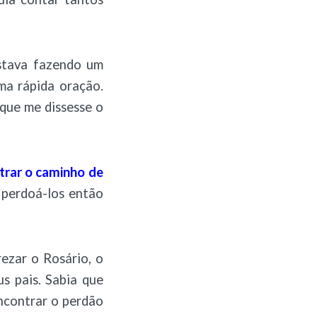
stava fazendo um
ma rápida oração.
que me dissesse o
ntrar o caminho de
a perdoá-los então
rezar o Rosário, o
s pais. Sabia que
ncontrar o perdão