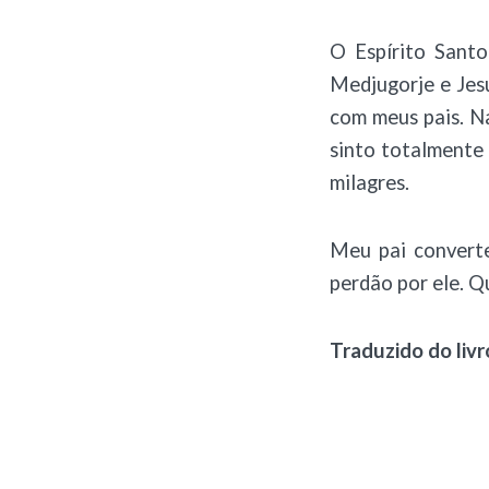
O Espírito Sant
Medjugorje e Jes
com meus pais. N
sinto totalmente
milagres.
Meu pai converte
perdão por ele. Q
Traduzido do li