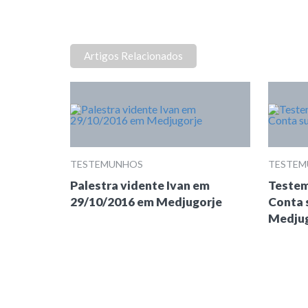
Artigos Relacionados
TESTEMUNHOS
TESTE
Palestra vidente Ivan em
Testem
29/10/2016 em Medjugorje
Conta 
Medjug