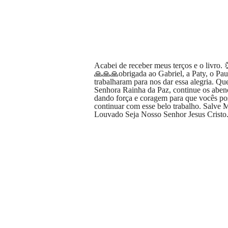
Acabei de receber meus terços e o livro
🙏🙏🙏obrigada ao Gabriel, a Paty, o Pau
trabalharam para nos dar essa alegria. Q
Senhora Rainha da Paz, continue os abe
dando força e coragem para que vocês p
continuar com esse belo trabalho. Salve M
Louvado Seja Nosso Senhor Jesus Cristo