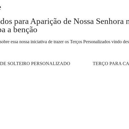
e
ados para Aparição de Nossa Senhora 
ba a benção
s sobre essa nossa iniciativa de trazer os Terços Personalizados vindo d
 DE SOLTEIRO PERSONALIZADO
TERÇO PARA C