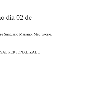
no dia 02 de
esse Santuário Mariano,
Medjugorje.
ASAL PERSONALIZADO