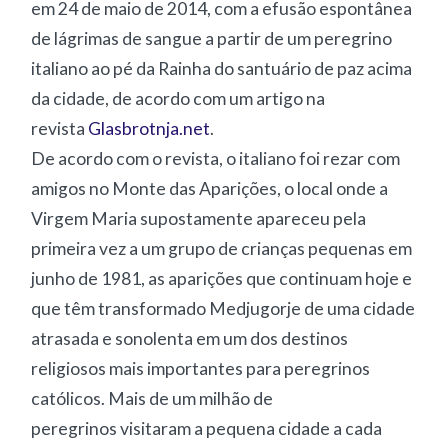
em 24 de maio de 2014, com a efusão espontânea
de lágrimas de sangue a partir de um peregrino
italiano ao pé da Rainha do santuário de paz acima
da cidade, de acordo com um artigo na
revista
Glasbrotnja.net
.
De acordo com o revista, o italiano foi rezar com
amigos no Monte das Aparições, o local onde a
Virgem Maria supostamente apareceu pela
primeira vez a um grupo de crianças pequenas em
junho de 1981, as aparições que continuam hoje e
que têm transformado Medjugorje de uma cidade
atrasada e sonolenta em um dos destinos
religiosos mais importantes para peregrinos
católicos. Mais de um milhão de
peregrinos visitaram a pequena cidade a cada