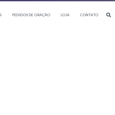
S
PEDIDOS DE ORAÇÃO
LOJA
CONTATO