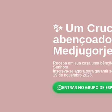
✨ Um Cruci
abençoado
Medjugorj
Receba em sua casa uma bênção 
Senhora.
Inscreva-se agora para garantir
19 de novembro 2025
.
ENTRAR NO GRUPO DE ES