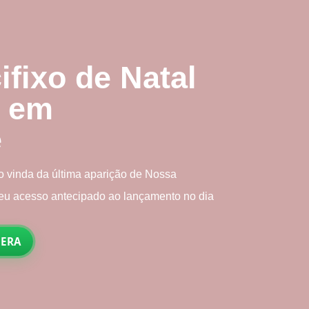
fixo de Natal
 em
e
vinda da última aparição de Nossa
 seu acesso antecipado ao lançamento no dia
PERA