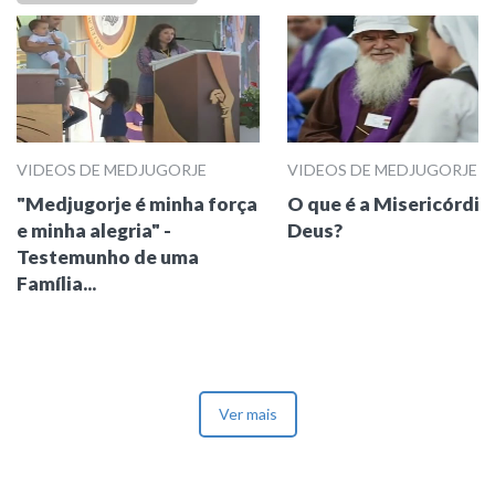
VIDEOS DE MEDJUGORJE
VIDEOS DE MEDJUGORJE
"Medjugorje é minha força
O que é a Misericórdia
e minha alegria" -
Deus?
Testemunho de uma
Família...
Ver mais