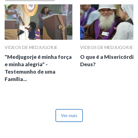
VIDEOS DE MEDJUGORJE
VIDEOS DE MEDJUGORJE
"Medjugorje é minha força
O que é a Misericórdia
e minha alegria" -
Deus?
Testemunho de uma
Família...
Ver mais