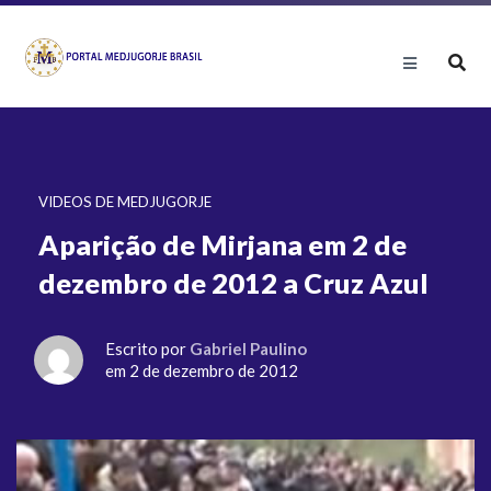
VIDEOS DE MEDJUGORJE
Aparição de Mirjana em 2 de
dezembro de 2012 a Cruz Azul
Escrito por
Gabriel Paulino
em 2 de dezembro de 2012