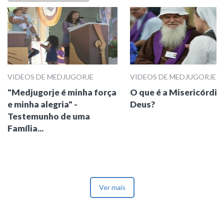
VIDEOS DE MEDJUGORJE
VIDEOS DE MEDJUGORJE
"Medjugorje é minha força
O que é a Misericórdia
e minha alegria" -
Deus?
Testemunho de uma
Família...
Ver mais